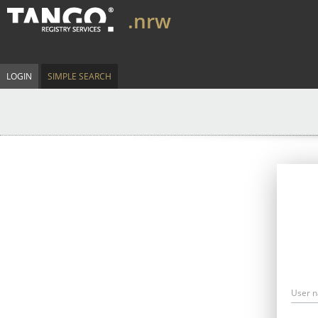
.nrw
LOGIN
SIMPLE SEARCH
User 