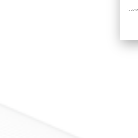
Passw