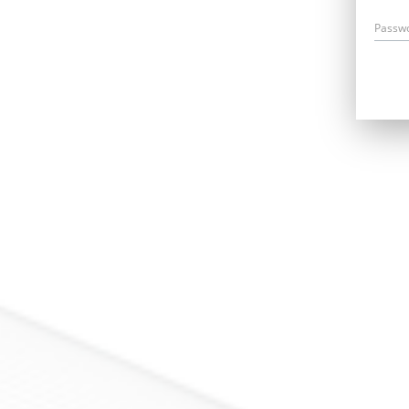
Passw