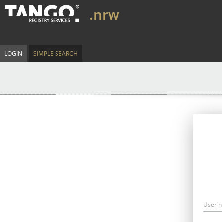
.nrw
LOGIN
SIMPLE SEARCH
User 