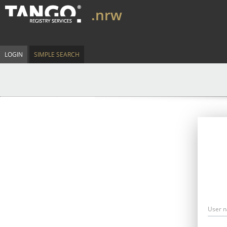
.nrw
LOGIN
SIMPLE SEARCH
User 