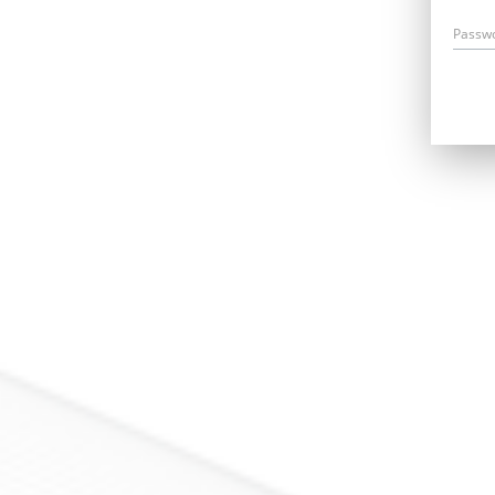
Passw