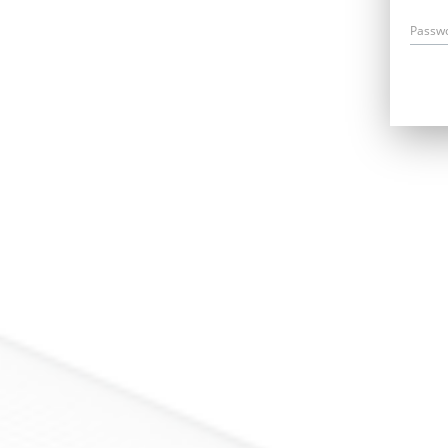
Passw