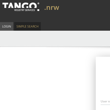
.nrw
LOGIN
SIMPLE SEARCH
User 