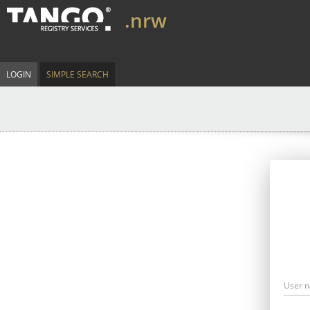
.nrw
LOGIN
SIMPLE SEARCH
User 