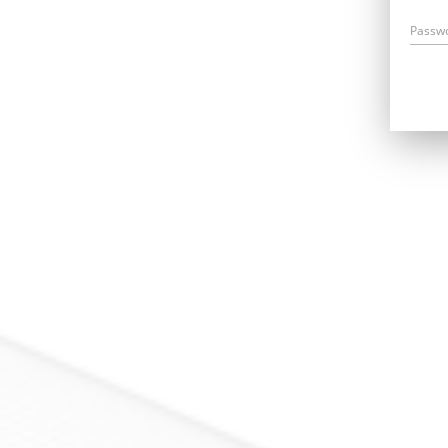
Passw