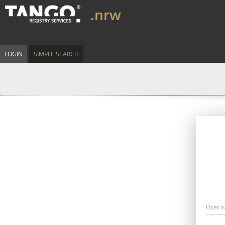
.nrw
LOGIN
SIMPLE SEARCH
User 