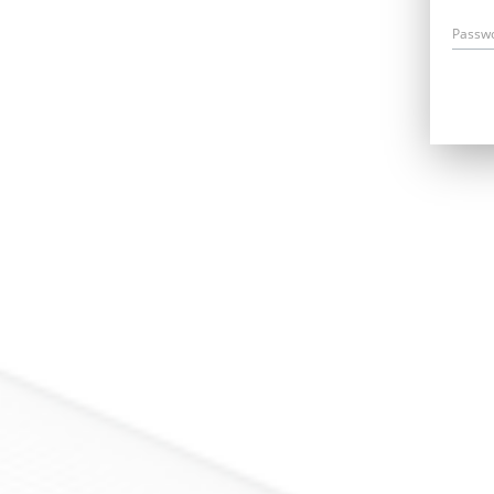
Passw