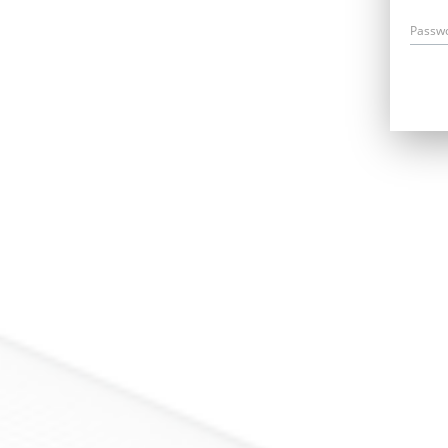
Passw