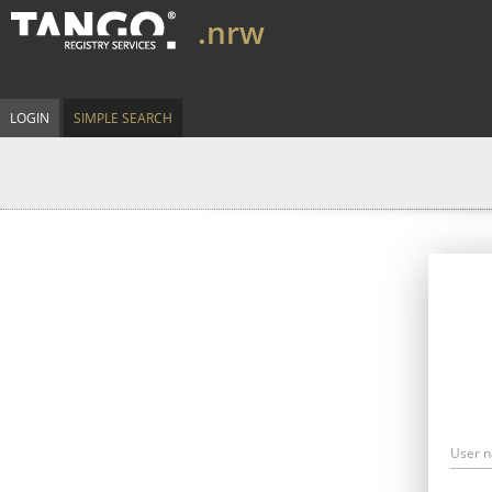
.nrw
LOGIN
SIMPLE SEARCH
User 