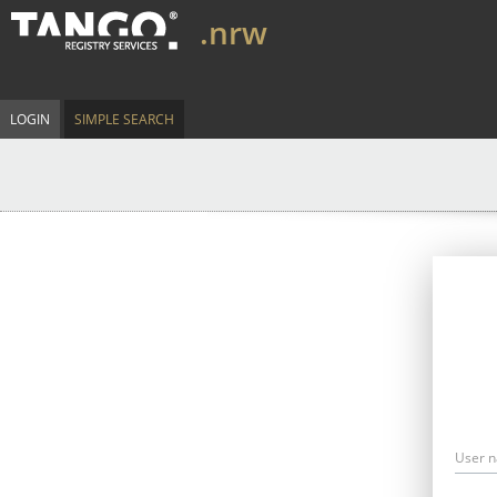
.nrw
LOGIN
SIMPLE SEARCH
User 