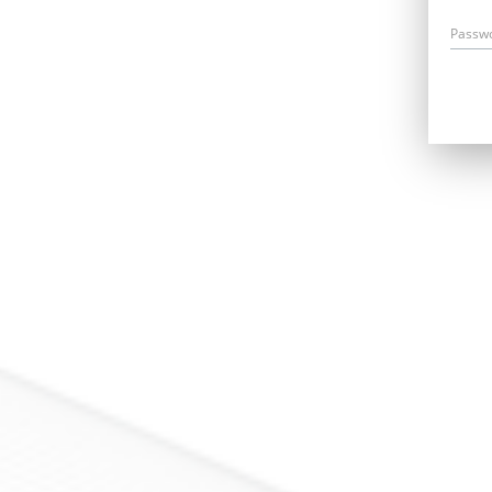
Passw