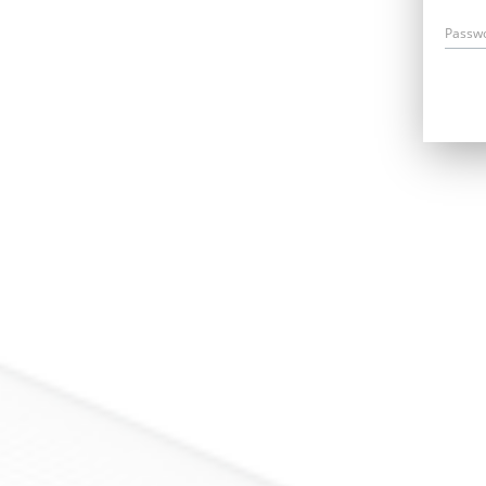
Passw