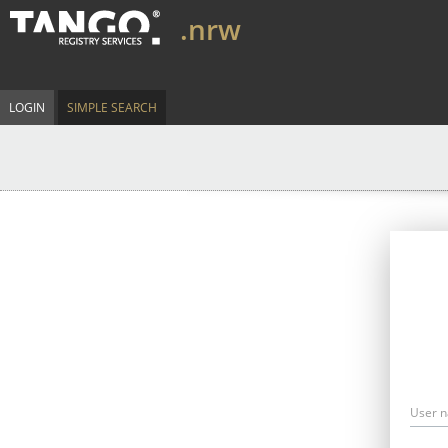
.nrw
LOGIN
SIMPLE SEARCH
User 