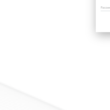
Passw