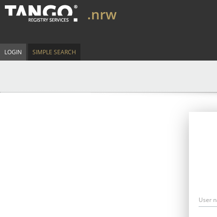
.nrw
LOGIN
SIMPLE SEARCH
User 