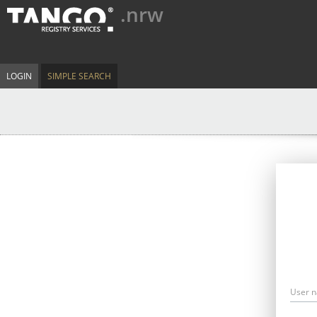
.nrw
LOGIN
SIMPLE SEARCH
User 