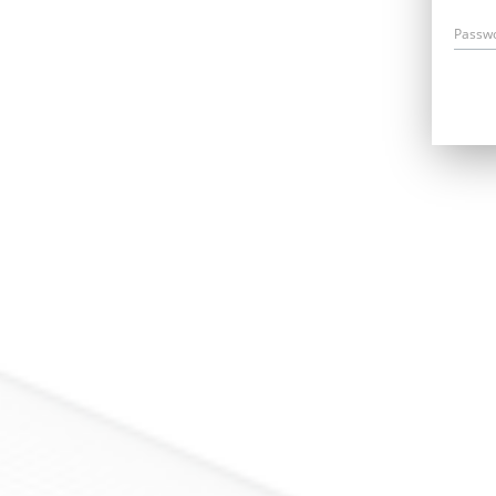
Passw