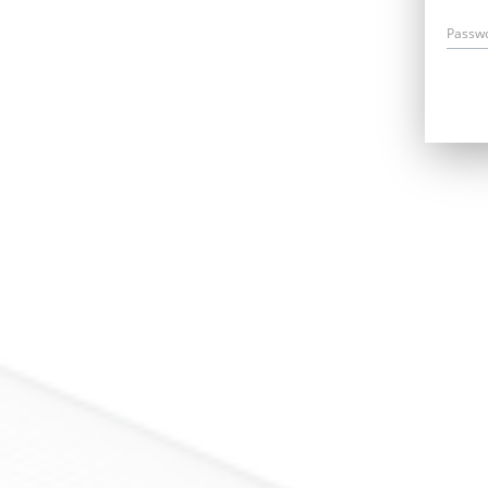
Passw