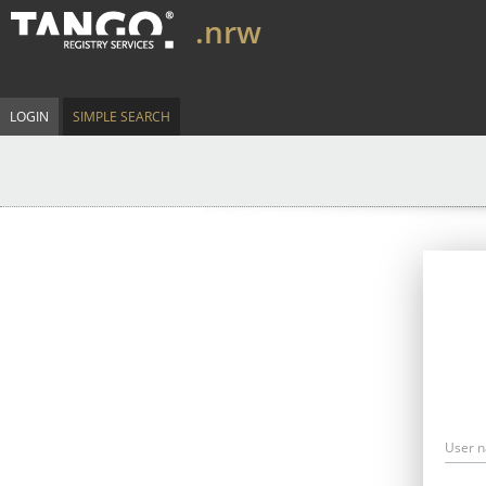
.nrw
LOGIN
SIMPLE SEARCH
User 