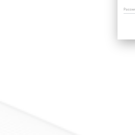
Passw