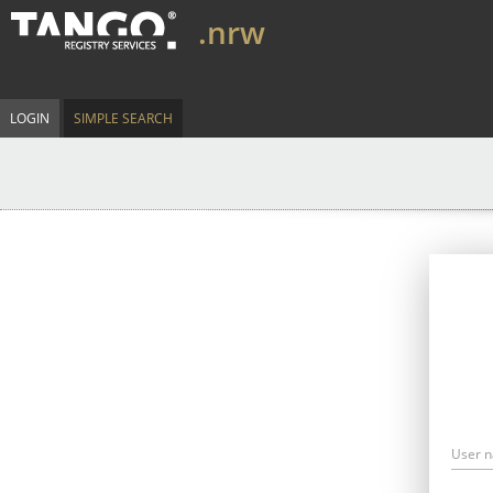
.nrw
LOGIN
SIMPLE SEARCH
User 