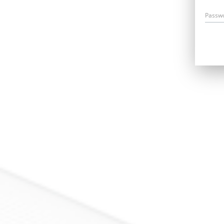
Passw