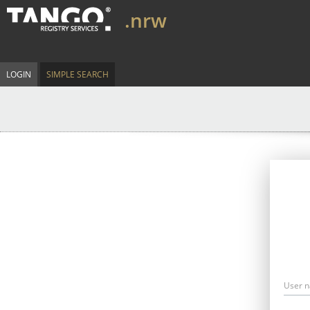
.nrw
LOGIN
SIMPLE SEARCH
User 