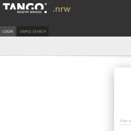
.nrw
LOGIN
SIMPLE SEARCH
User 