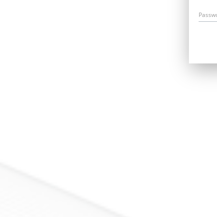
Passw