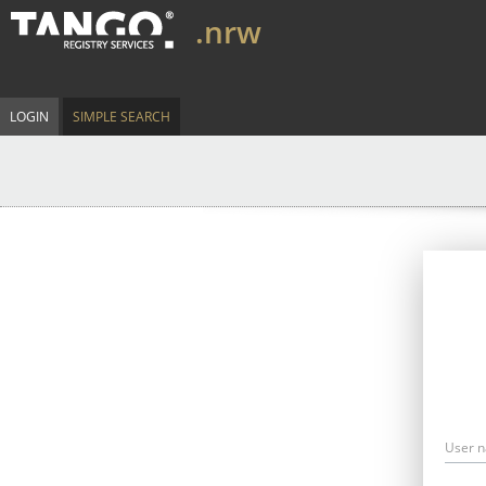
.nrw
LOGIN
SIMPLE SEARCH
User 