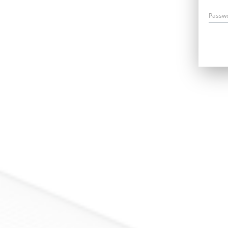
Passw