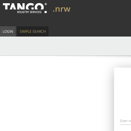
.nrw
LOGIN
SIMPLE SEARCH
User 