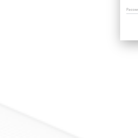
Passw