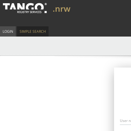
.nrw
LOGIN
SIMPLE SEARCH
User 