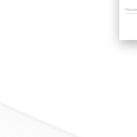
Passw