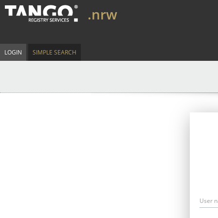
.nrw
LOGIN
SIMPLE SEARCH
User 