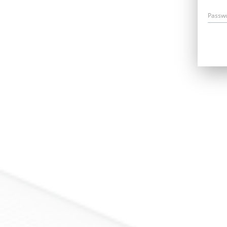
Passw