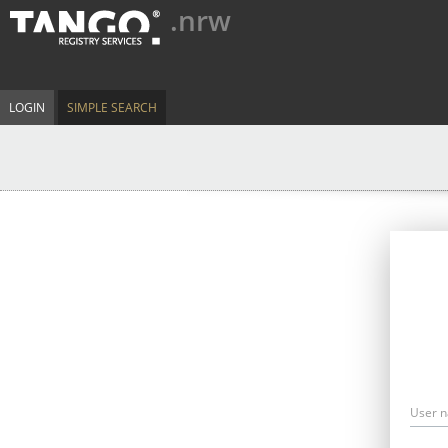
.nrw
LOGIN
SIMPLE SEARCH
User 