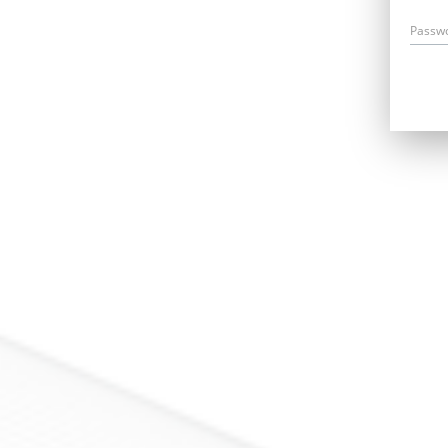
Passw