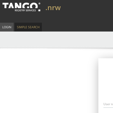
.nrw
LOGIN
SIMPLE SEARCH
User 