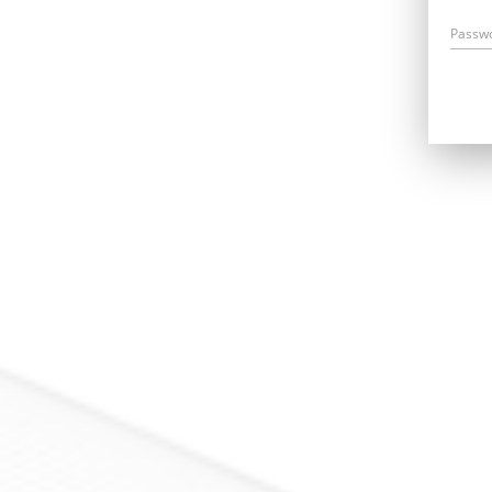
Passw