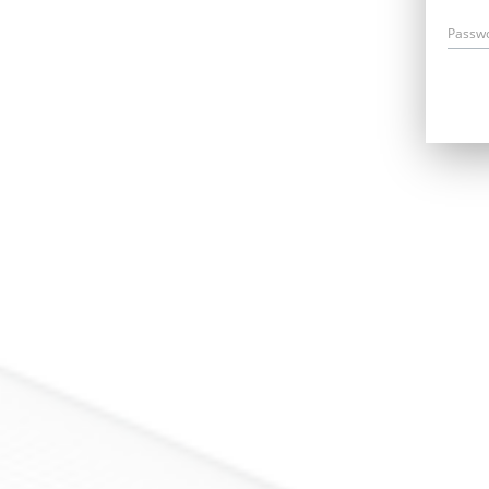
Passw