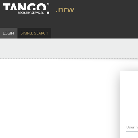
.nrw
LOGIN
SIMPLE SEARCH
User 