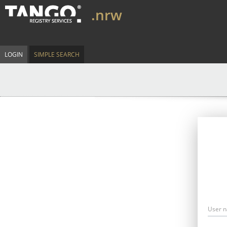
.nrw
LOGIN
SIMPLE SEARCH
User 