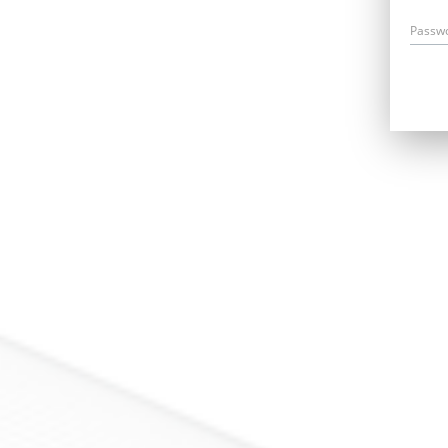
Passw