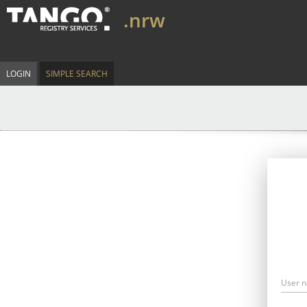
.nrw
LOGIN
SIMPLE SEARCH
User 