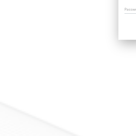
Passw