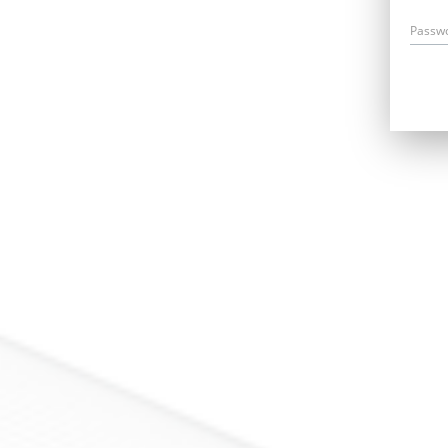
Passw