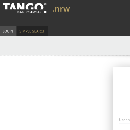
.nrw
LOGIN
SIMPLE SEARCH
User 