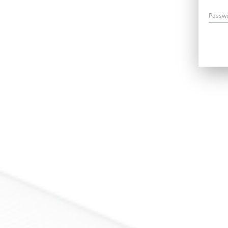
Passw