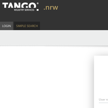
.nrw
LOGIN
SIMPLE SEARCH
User 