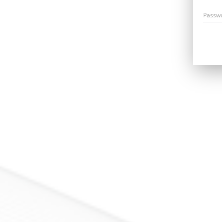
Passw