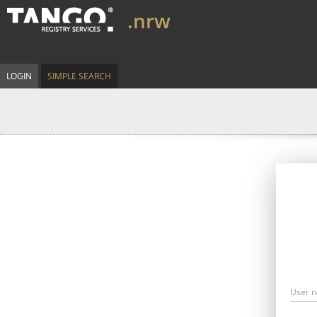
.nrw
LOGIN
SIMPLE SEARCH
User 