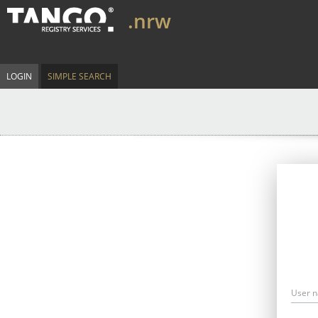
.nrw
LOGIN
SIMPLE SEARCH
User 