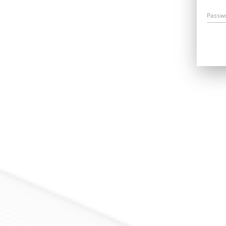
Passw