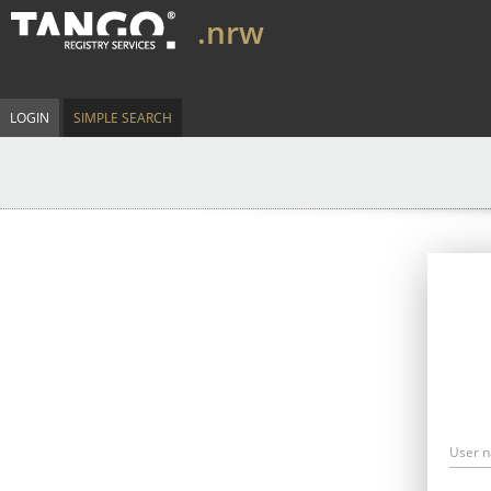
.nrw
LOGIN
SIMPLE SEARCH
User 