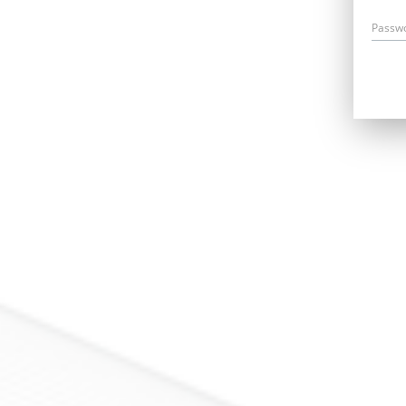
Passw