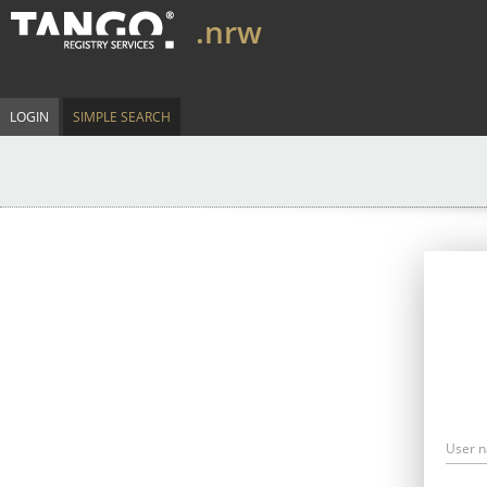
.nrw
LOGIN
SIMPLE SEARCH
User 