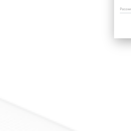
Passw