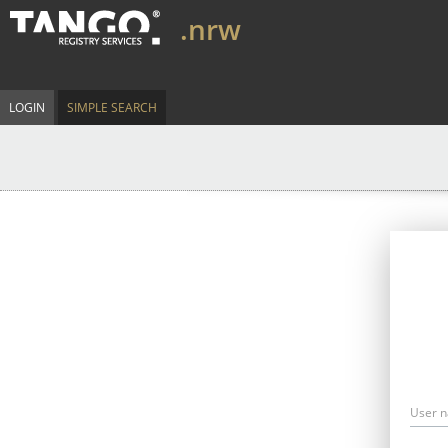
.nrw
LOGIN
SIMPLE SEARCH
User 