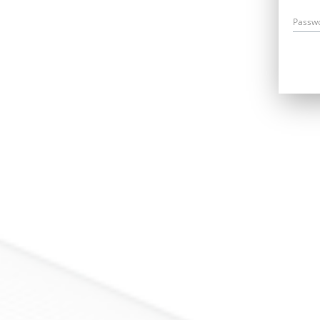
Passw