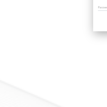
Passw