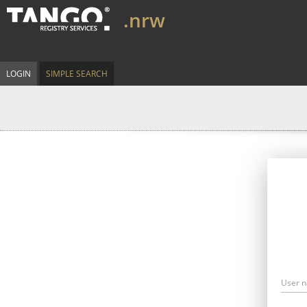
.nrw
LOGIN
SIMPLE SEARCH
User 