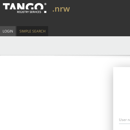
.nrw
LOGIN
SIMPLE SEARCH
User 