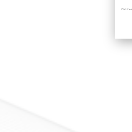
Passw