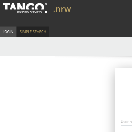
.nrw
LOGIN
SIMPLE SEARCH
User 