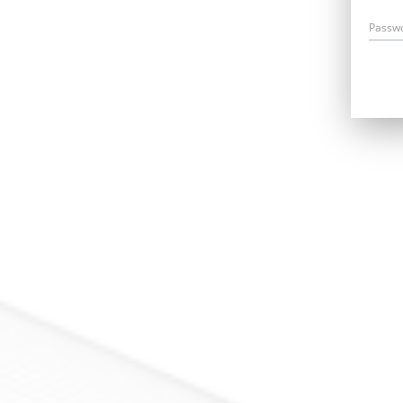
Passw