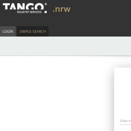
.nrw
LOGIN
SIMPLE SEARCH
User 