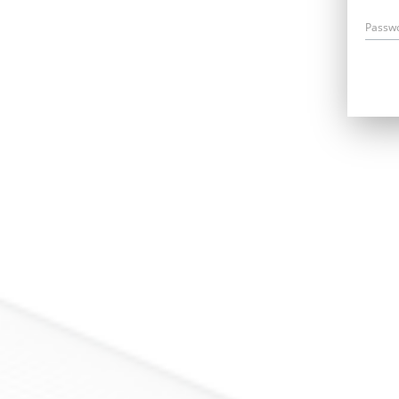
Passw