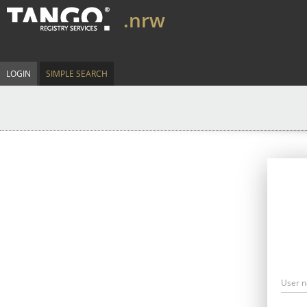
.nrw
LOGIN
SIMPLE SEARCH
User 