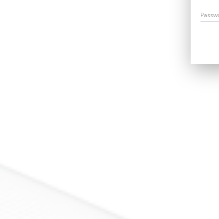
Passw