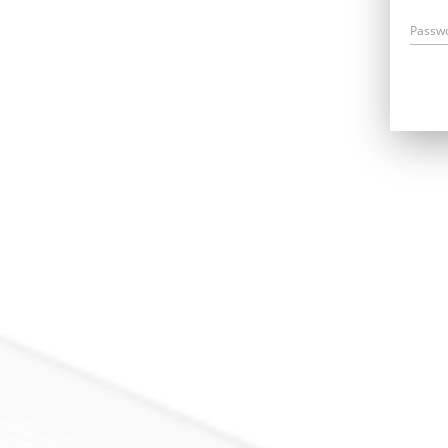
Passw