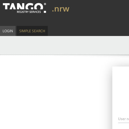
.nrw
LOGIN
SIMPLE SEARCH
User 