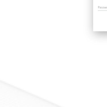
Passw