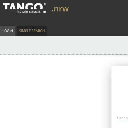
.nrw
LOGIN
SIMPLE SEARCH
User 