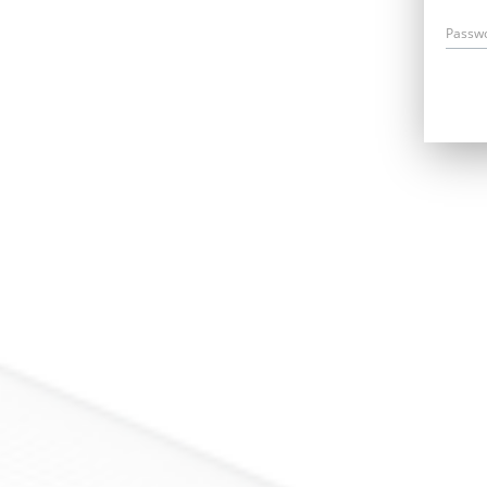
Passw