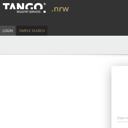
.nrw
LOGIN
SIMPLE SEARCH
User 