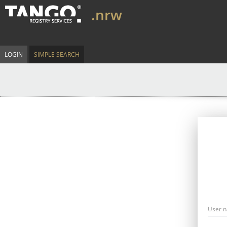
.nrw
LOGIN
SIMPLE SEARCH
User 