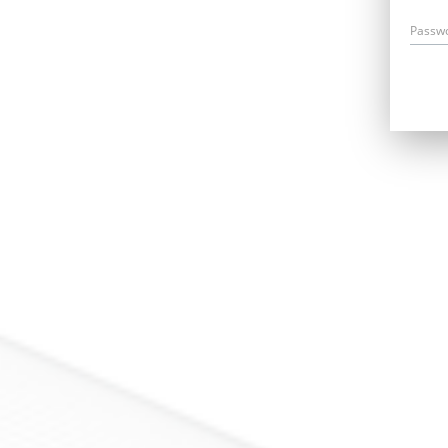
Passw