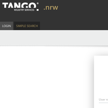
.nrw
LOGIN
SIMPLE SEARCH
User 