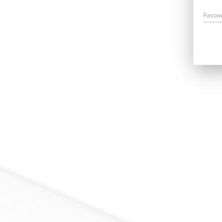
Passw