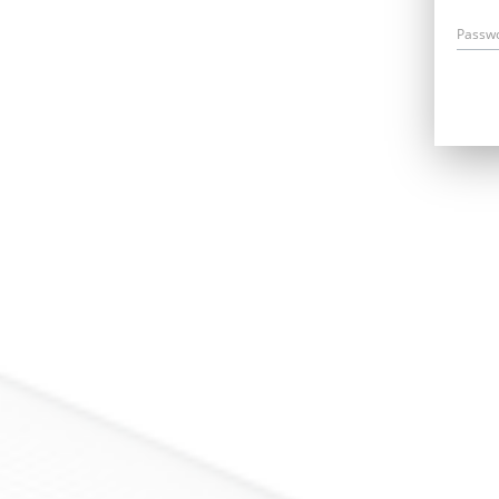
Passw