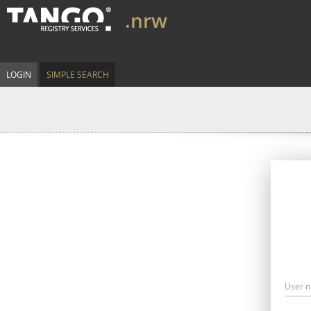
.nrw
LOGIN
SIMPLE SEARCH
User 