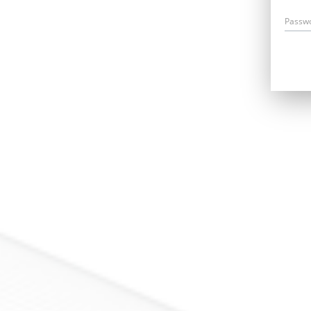
Passw