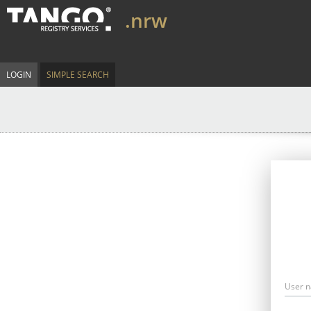
.nrw
LOGIN
SIMPLE SEARCH
User 