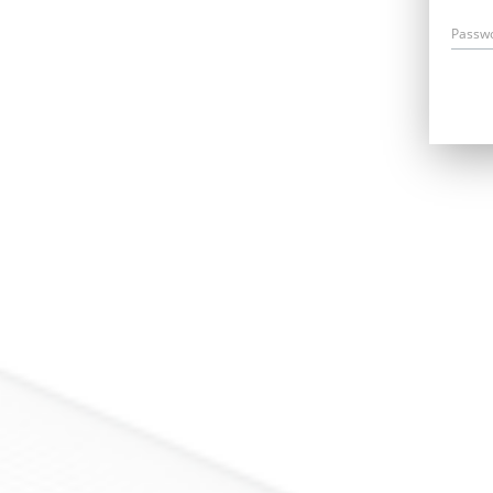
Passw