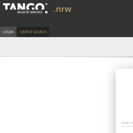
.nrw
LOGIN
SIMPLE SEARCH
User 