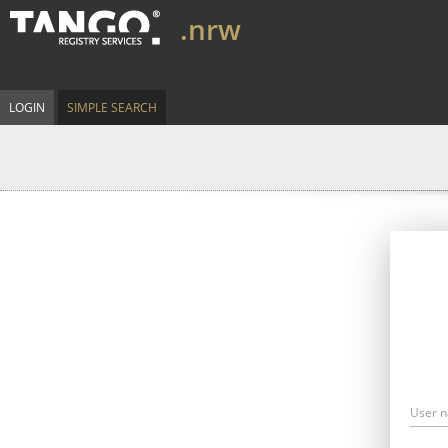
.nrw
LOGIN
SIMPLE SEARCH
User 