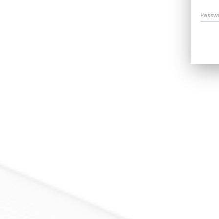
Passw