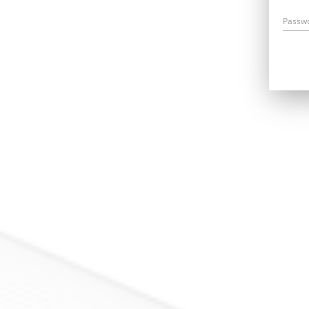
Passw