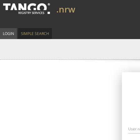
.nrw
LOGIN
SIMPLE SEARCH
User 