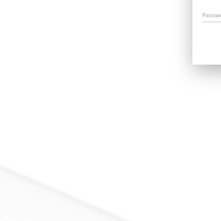
Passw