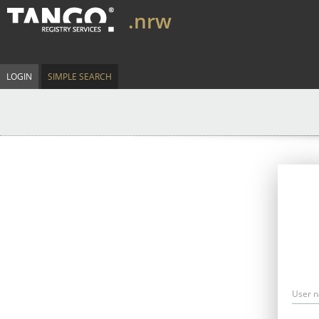
.nrw
LOGIN
SIMPLE SEARCH
User 