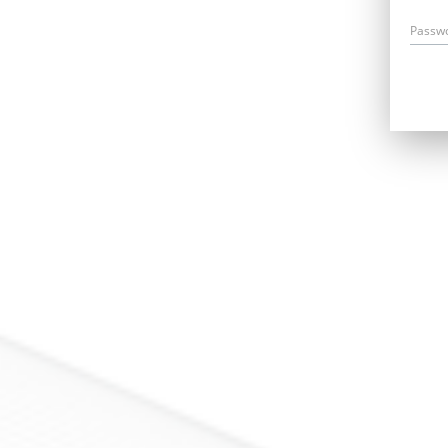
Passw