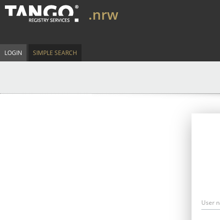
.nrw
LOGIN
SIMPLE SEARCH
User 