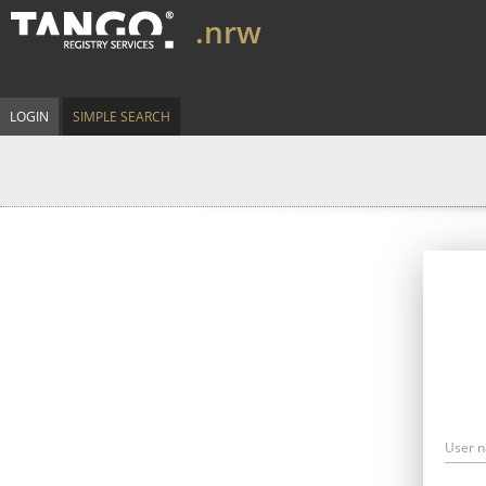
.nrw
LOGIN
SIMPLE SEARCH
User 