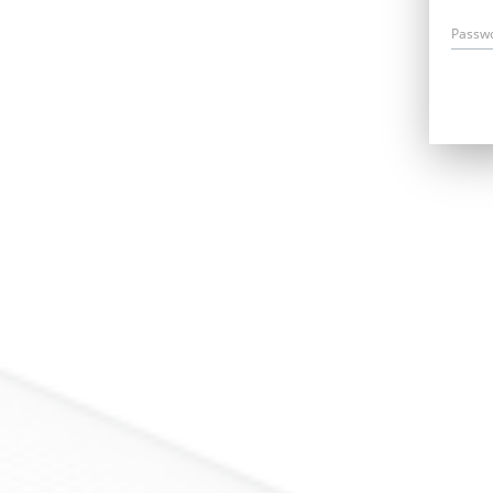
Passw