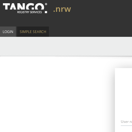
.nrw
LOGIN
SIMPLE SEARCH
User 