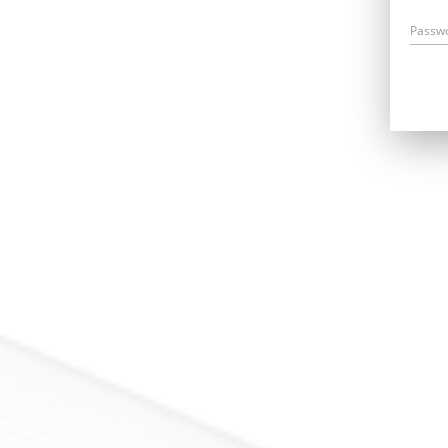
Passw